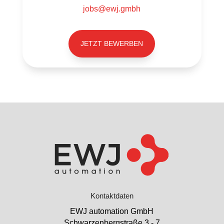
jobs@ewj.gmbh
JETZT BEWERBEN
Kontaktdaten
EWJ automation GmbH
Schwarzenbergstraße 3 - 7