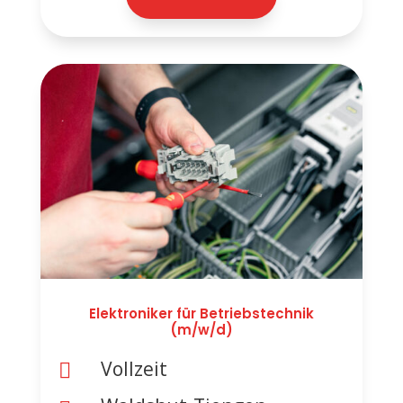
Elektroniker für Betriebstechnik
(m/w/d)
Vollzeit
