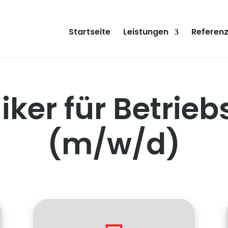
Startseite
Leistungen
Referen
iker für Betrie
(m/w/d)