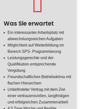

Was Sie erwartet
Ein interessanter Arbeitsplatz mit
abwechslungsreichen Aufgaben
Möglichkeit auf Weiterbildung im
Bereich SPS- Programmierung
Leistungsgerechte und der
Qualifikation entsprechende
Vergütung
Freundschaftliches Betriebsklima mit
flachen Hierarchien
Unbefristeter Vertrag mit dem Ziel
einer vertrauensvollen, langfristigen
und erfolgreichen Zusammenarbeit
4,5 Tage Woche und flexible