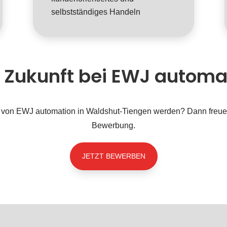
selbstständiges Handeln
e Zukunft bei EWJ automa
 von EWJ automation in Waldshut-Tiengen werden? Dann freuen
Bewerbung.
JETZT BEWERBEN