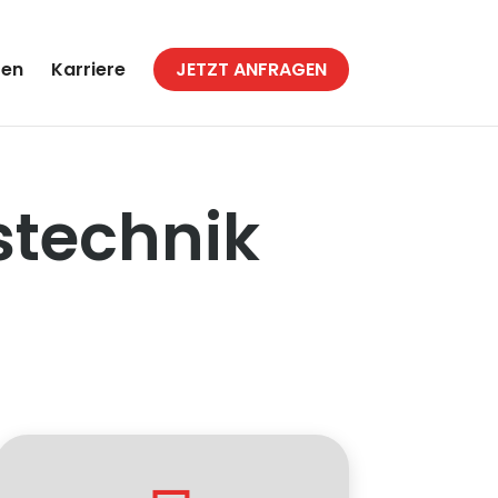
zen
Karriere
JETZT ANFRAGEN
bstechnik